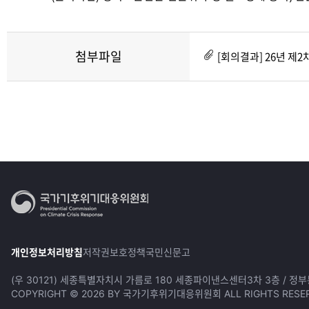
첨부파일
[회의결과] 26년 제
개인정보처리방침
저작권보호정책
국민신문고
(우 30121) 세종특별자치시 가름로 180 세종파이낸스센터3차 3층 / 정
COPYRIGHT © 2026 BY 국가기후위기대응위원회 ALL RIGHTS RESER