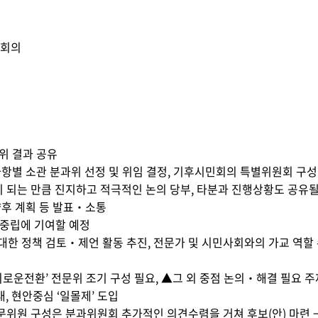
영상회의
위 결과 공유
별 소관 분과위 선정 및 위임 결정, 기후시민회의 특별위원회 구성 
 되는 만큼 진지하고 적극적인 논의 당부, 타분과 진행상황도 공유될
후 계획 등 발표‧소통
중립에 기여할 예정
대한 정책 검토‧제언 활동 추진, 전문가 및 시민사회와의 가교 역할
의로운전환’ 전문위 조기 구성 필요, ▲그 외 중점 논의‧해결 필요 
내, 현안중심 ‘일몰제’ 도입
위원 구성은 분과위원회 추가적인 의견수렴을 거쳐 후보(안) 마련 →