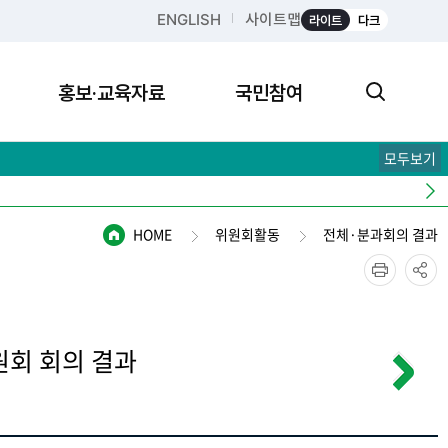
ENGLISH
사이트맵
라이트
다크
홍보·교육자료
국민참여
모두보기
HOME
위원회활동
전체·분과회의 결과
위원회 회의 결과