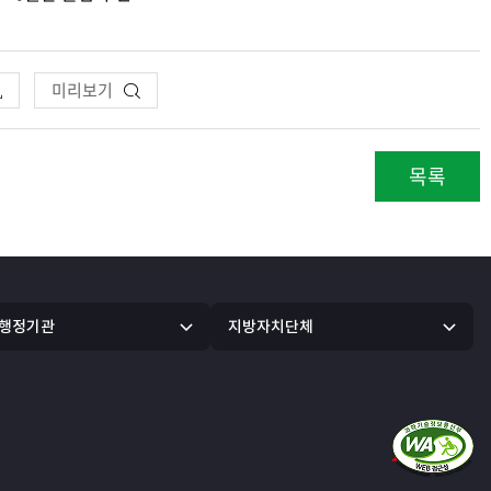
미리보기
목록
 행정기관
지방자치단체