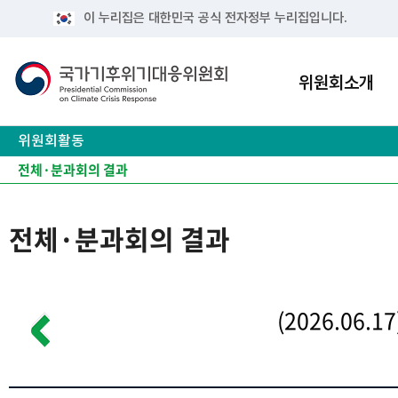
이 누리집은 대한민국 공식 전자정부 누리집입니다.
위원회소개
위원회활동
전체·분과회의 결과
위원회 현장
역대 위원 활동
전체·분과회의 결과
(2026.06