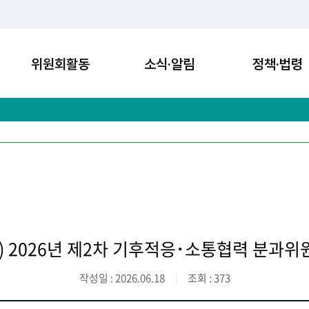
위원회활동
소식·알림
정책·법령
.17) 2026년 제2차 기후적응･소통협력 분과
작성일 : 2026.06.18
조회 : 373