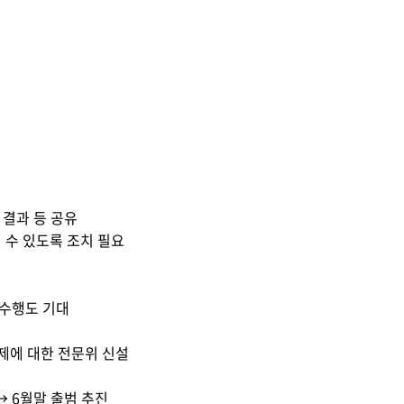
결과 등 공유
 수 있도록 조치 필요
 수행도 기대
주제에 대한 전문위 신설
 6월말 출범 추진