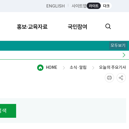
ENGLISH
사이트맵
라이트
다크
홍보·교육자료
국민참여
모두보기
HOME
소식·알림
오늘의 주요기사
검색