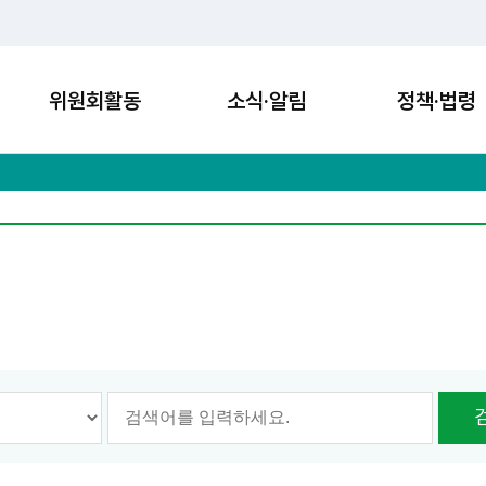
위원회활동
소식·알림
정책·법령
옵션선택