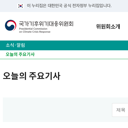
이 누리집은 대한민국 공식 전자정부 누리집입니다.
위원회소개
소식·알림
공지사항
보도자료
오늘의 주요기사
주요 행사
유관사이트
오늘의 주요기사
검색 